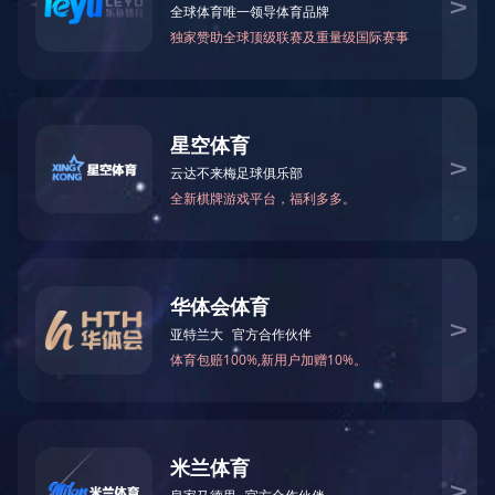
1
2
产品详细
产品导航
单臂灯