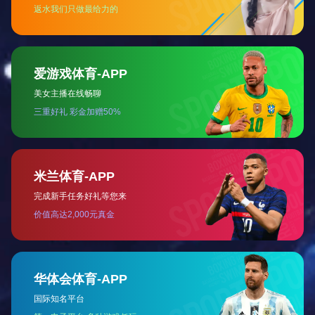
专业专注
技术先进
我司是一家专业从事室外照
拥有完善的生产设备、先进
明灯具开发、研制、生产的
的检测系统、强大的技术力
大型企业。
量。