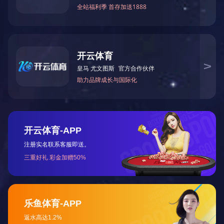
04
LED006
乐动平台
|
乐动在线
|
爱游戏ayx官方网页
|
开云体云app登录入口
|
开云官方app下载站