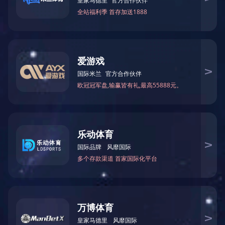
03
LED005